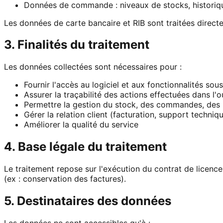
Données de commande : niveaux de stocks, historiq
Les données de carte bancaire et RIB sont traitées direc
3. Finalités du traitement
Les données collectées sont nécessaires pour :
Fournir l'accès au logiciel et aux fonctionnalités sous
Assurer la traçabilité des actions effectuées dans l'ou
Permettre la gestion du stock, des commandes, des 
Gérer la relation client (facturation, support techniq
Améliorer la qualité du service
4. Base légale du traitement
Le traitement repose sur l'exécution du contrat de licenc
(ex : conservation des factures).
5. Destinataires des données
Les données ne sont accessibles qu'à :