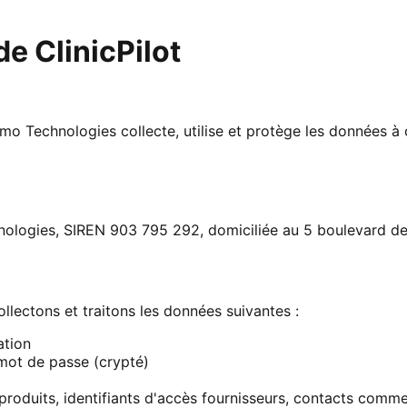
de ClinicPilot
o Technologies collecte, utilise et protège les données à c
nologies, SIREN 903 795 292, domiciliée au 5 boulevard d
collectons et traitons les données suivantes :
ation
 mot de passe (crypté)
s produits, identifiants d'accès fournisseurs, contacts comm