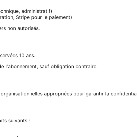
chnique, administratif)
ration, Stripe pour le paiement)
rs non autorisés.
servées 10 ans.
e l'abonnement, sauf obligation contraire.
anisationnelles appropriées pour garantir la confidentialité
ts suivants :