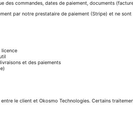
ue des commandes, dates de paiement, documents (facture
tement par notre prestataire de paiement (Stripe) et ne s
 licence
til
livraisons et des paiements
ue)
e entre le client et Okosmo Technologies. Certains traitem