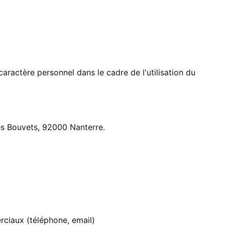
aractère personnel dans le cadre de l'utilisation du
es Bouvets, 92000 Nanterre.
erciaux (téléphone, email)